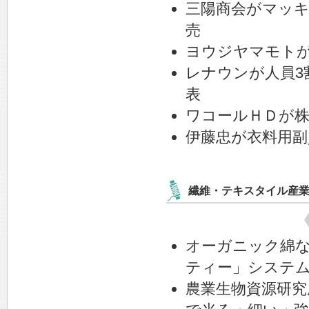
三陽商会がマッ
売
ヨウジヤマモト
レナウンが人員3
表
ワコールＨＤが
伊藤忠が衣料用副
繊維・テキスタイル産
オーガニック綿
ティー」システ
農業生物資源研究