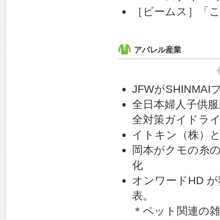
［ビームス］「
アパレル産業
JFWがSHINM
全日本婦人子供服
全対策ガイドラ
イトキン（株）
岡本がクモの糸
化
オンワードHD 
表。
＊ペット関連の