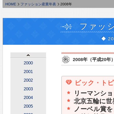
HOME
ファッション産業年表
2008年
ファッ
◆ 2
2008年（平成20年
2000
2001
2002
ビック・ト
2003
リーマンショ
2004
北京五輪に世
2005
ノーベル賞を