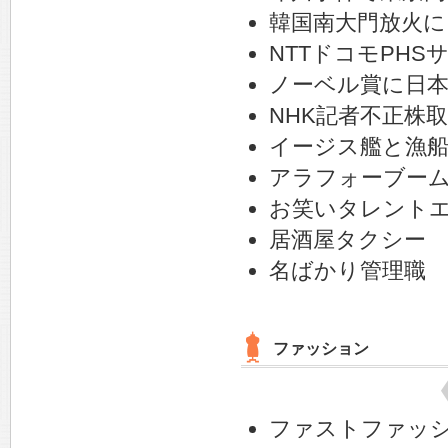
韓国南大門放火に
NTTドコモPHS
ノーベル賞に日本
NHK記者不正株
イージス艦と漁船
アラフォーブー
お笑いタレント
居酒屋タクシー
名ばかり管理職
ファッション
ファストファッ