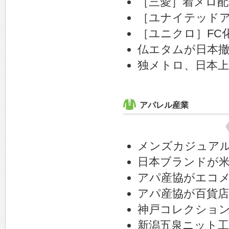
［三愛］着メロ配
［ユナイテッドア
［ユニクロ］FC
仏エタムが日本
独メトロ、日本上
アパレル産業
メンズカジュア
日本ブランドが米
アパ産協がエコメ
アパ産協が百貨
神戸コレクショ
新潟五泉ニット工