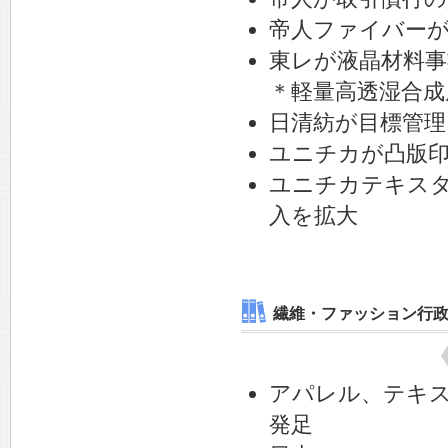
帝人ファイバーが
東レが液晶材料事
＊軽量高透湿合成
日清紡が目標管理
ユニチカが凸版
ユニチカテキス
入を拡大
繊維・ファッション行
アパレル、テキ
発足