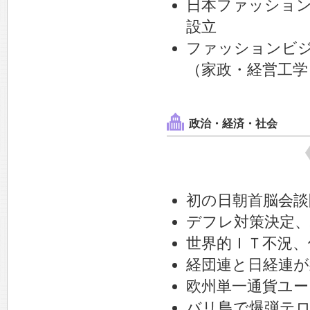
日本ファッショ
設立
ファッションビ
（家政・経営工学
政治・経済・社会
初の日朝首脳会談
デフレ対策決定、
世界的ＩＴ不況、
経団連と日経連が
欧州単一通貨ユー
バリ島で爆弾テロ