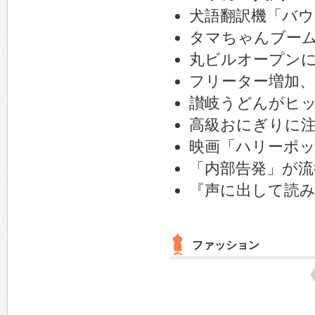
犬語翻訳機「バ
タマちゃんブー
丸ビルオープン
フリーター増加、
讃岐うどんがヒ
高級おにぎりに
映画「ハリーポ
「内部告発」が流
『声に出して読
ファッション