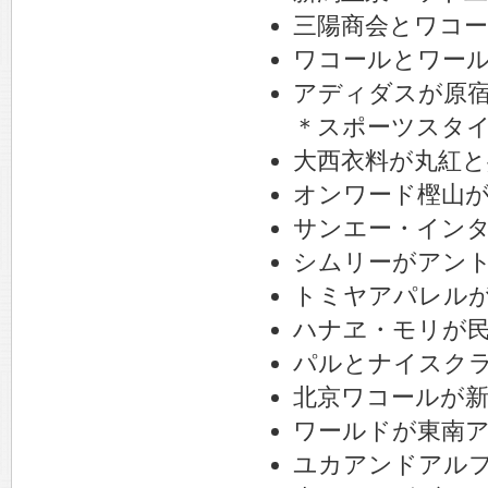
三陽商会とワコ
ワコールとワー
アディダスが原
＊スポーツスタ
大西衣料が丸紅と
オンワード樫山が
サンエー・インタ
シムリーがアン
トミヤアパレル
ハナヱ・モリが民
パルとナイスクラ
北京ワコールが新
ワールドが東南
ユカアンドアルフ