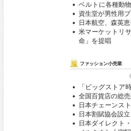
ベルトに各種動
資生堂が男性用ブ
日本航空、森英
米マーケットリ
命」を提唱
ファッション小売業
「ビッグストア
全国百貨店の総売
日本チェーンス
日本割賦協会設立
日本ダイレクト