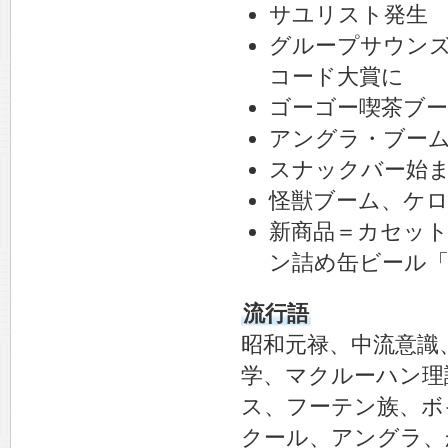
サユリスト発生
グループサウン
コード大賞に
ゴーゴー喫茶ブ
アングラ・ブー
スナックバー始
怪獣ブーム、ケ
新商品＝カセッ
ン詰め缶ビール
流行語
昭和元禄、中流意識
学、マクルーハン理
ス、フーテン族、ボ
クール、アングラ、