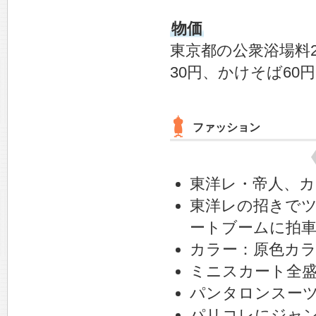
物価
東京都の公衆浴場料2
30円、かけそば60円
ファッション
東洋レ・帝人、
東洋レの招きで
ートブームに拍
カラー：原色カ
ミニスカート全
パンタロンスー
パリコレにジャ