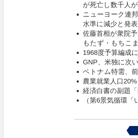
が死亡し数千人
ニューヨーク連邦
水準に減少と発表
佐藤首相が衆院予
もたず・もちこ
1968度予算編
GNP、米独に次い
ベトナム特需、前
農業就業人口20
経済白書の副題「
（第6景気循環「