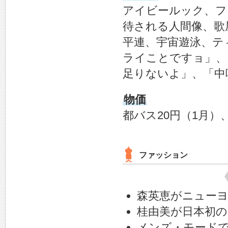
アイビールック、フ
待される人間像、歌
平連、宇宙遊泳、テ
ライことですョ」、
足りないよ」、「中
物価
都バス20円（1月）、
ファッション
森英恵がニュー
桂由美が日本初
メンズ・モードで