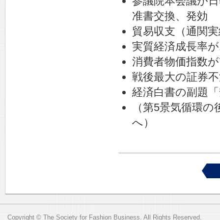
参議院本会議が日
准書交換、発効
貿易収支（通関実
実質経済成長率が
消費者物価指数が
戦後最大の証券不
経済白書の副題「
（第5景気循環の
へ）
Copyright © The Society for Fashion Business. All Rights Reserved.