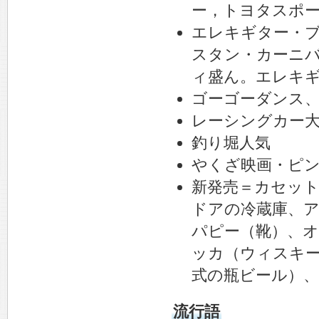
ー，トヨタスポーツ
エレキギター・
スタン・カーニ
ィ盛ん。エレキ
ゴーゴーダンス
レーシングカー
釣り堀人気
やくざ映画・ピン
新発売＝カセッ
ドアの冷蔵庫、
パピー（靴）、
ッカ（ウィスキー
式の瓶ビール）
流行語