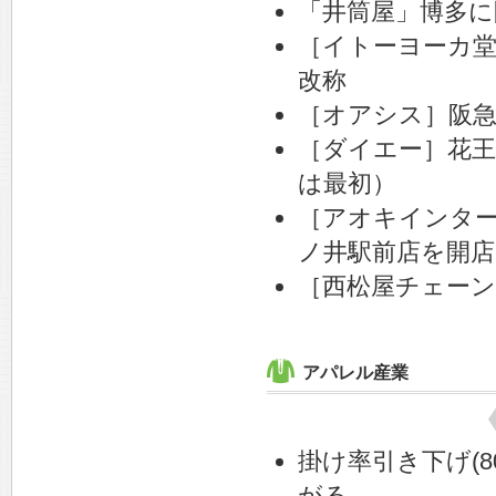
「井筒屋」博多に
［イトーヨーカ堂
改称
［オアシス］阪
［ダイエー］花王
は最初）
［アオキインター
ノ井駅前店を開店
［西松屋チェーン
アパレル産業
掛け率引き下げ(
がる