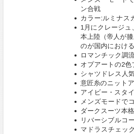
ン合戦
カラー:ルミナス
1月にクレージュ
本上陸（帝人が膝
のが国内におけ
ロマンチック調
オプアートの2色
シャツドレス人
意匠糸のニット
アイビー・スタ
メンズモードで
ダークスーツ本
リバーシブルコ
マドラスチェッ