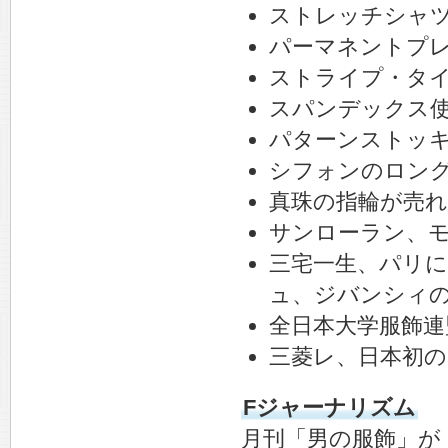
ストレッチシャ
パーマネントプ
ストライプ・タ
スパンデックス
パターンストッ
シフォンのロン
真珠の指輪が売れ
サンローラン、
三宅一生、パリ
ュ、ジバンシィ
全日本大学服飾連
三菱レ、日本初の
Fジャーナリズム
月刊「男の服飾」が