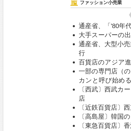
ファッション小売業
通産省、「'80
大手スーパーの出
通産省、大型小売
行
百貨店のアジア
一部の専門店（
カンと呼び始め
〔西武〕西武カー
店
〔近鉄百貨店〕西
〔高島屋〕韓国の
〔東急百貨店〕香