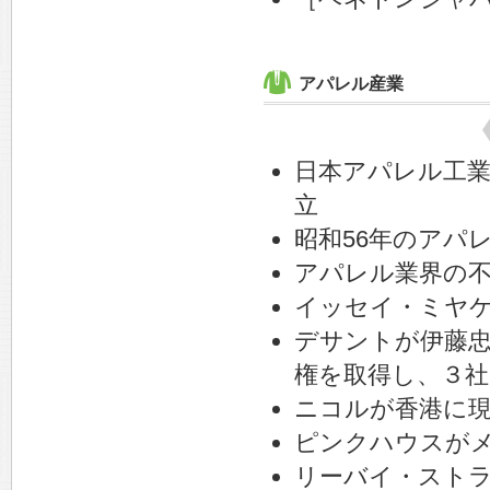
アパレル産業
日本アパレル工業
立
昭和56年のアパレ
アパレル業界の
イッセイ・ミヤケ
デサントが伊藤
権を取得し、３社
ニコルが香港に現
ピンクハウスが
リーバイ・スト