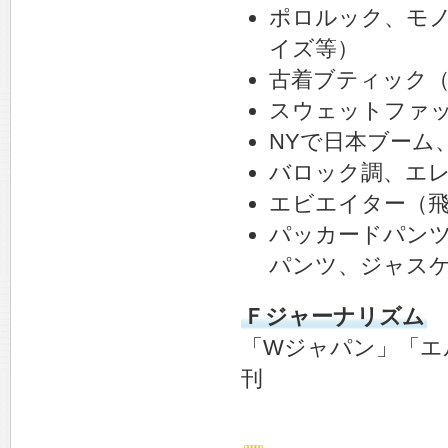
ポロルック、モ
イズ等）
古着ブティック（
スウェットファ
NYで日本ブーム
バロック調、エ
エビエイター（
パッカードパン
パンツ、ジャス
Ｆジャーナリズム
「Wジャパン」「エ
刊