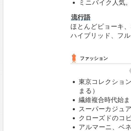
ミニバイク人気
流行語
ほとんどビョーキ、
ハイブリッド、フル
ファッション
東京コレクショ
まる）
繊維複合時代始ま
スーパーカジュ
クローズドのコ
アルマーニ、ベ