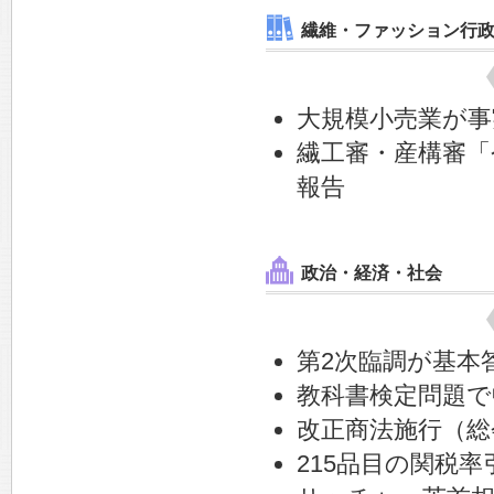
繊維・ファッション行
大規模小売業が事
繊工審・産構審「
報告
政治・経済・社会
第2次臨調が基本
教科書検定問題で
改正商法施行（総
215品目の関税