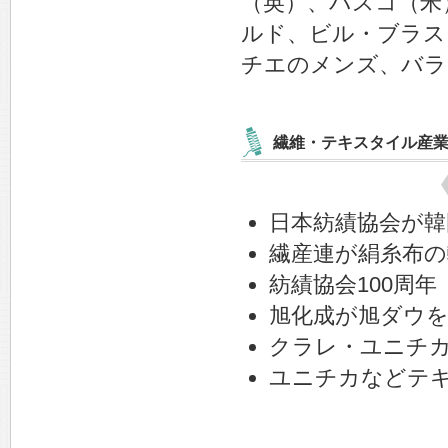
（英）、バスコ（米
ルド、ビル・ブラス
チエのメンズ、バラ
繊維・テキスタイル産
日本紡績協会が
繊産連が絹糸布の
紡績協会100周年
旭化成が旭ダウ
クラレ・ユニチ
ユニチカなどテ