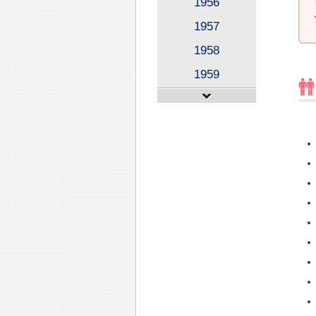
1956
1957
1958
1959