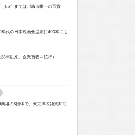
（55年までは川崎市唯一の百貨
年代の日本映画全盛期に400本にも
28年以来、企業買収を続行）
商組の3団体で、東京洋装雑貨卸商