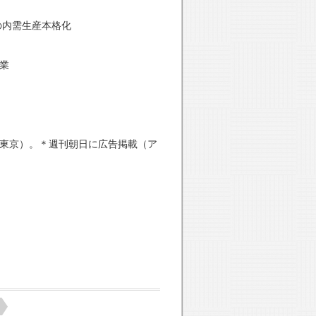
の内需生産本格化
業
・東京）。＊週刊朝日に広告掲載（ア