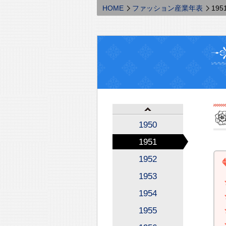
HOME
ファッション産業年表
195
1950
1951
1952
1953
1954
1955