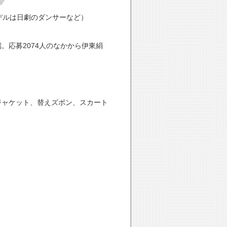
デルは日劇のダンサーなど）
。応募2074人のなかから伊東絹
ジャケット、替えズボン、スカート