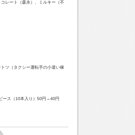
ョコレート（森永）、ミルキー（不
ントツ（タクシー運転手の小遣い稼
ピース（10本入り）50円→40円