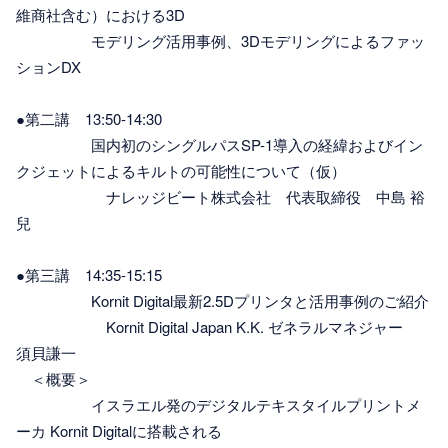
維商社含む）における3D
モデリング活用事例、3Dモデリングによるファッ
ションDX
●第二講 13:50-14:30
国内初のシングルパスSP-1導入の経緯およびイン
クジェットによるキルトの可能性について（仮）
ナレッジビート株式会社 代表取締役 中島 裕
兒
●第三講 14:35-15:15
Kornit Digital最新2.5Dプリンタと活用事例のご紹介
Kornit Digital Japan K.K. ゼネラルマネジャー
須貝謙一
＜概要＞
イスラエル発のデジタルテキスタイルプリントメ
ーカ Kornit Digitalに搭載される