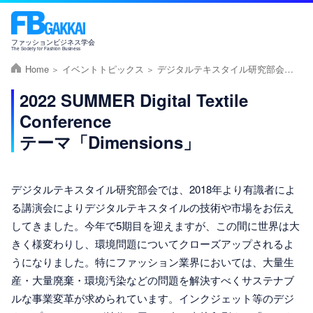
ファッションビジネス学会
The Society for Fashion Business
Home
イベントトピックス
デジタルテキスタイル研究部会講演会
2022 SUMMER Digital Textile
Conference
テーマ「Dimensions」
デジタルテキスタイル研究部会では、2018年より有識者によ
る講演会によりデジタルテキスタイルの技術や市場をお伝え
してきました。今年で5期目を迎えますが、この間に世界は大
きく様変わりし、環境問題についてクローズアップされるよ
うになりました。特にファッション業界においては、大量生
産・大量廃棄・環境汚染などの問題を解決すべくサステナブ
ルな事業変革が求められています。インクジェット等のデジ