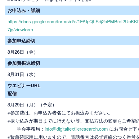
お申込み・詳細
https://docs.google.com/forms/d/e/1FAIpQLSdj2oPMBrdt2
7jg/viewform
参加申込締切
8月26日（金）
参加費振込締切
8月31日（水）
ウエビナーURL
配信
8月29日（月）（予定）
※参加費は、お申込み者名にてお振込みください。
※振り込みが期日までに行えない等、支払方法の変更をご希望
学会事務局：
info@digitaltextileresearch.com
にお問合せ下
※緊急確認用に用いますので、電話番号は必ず連絡のつく番号