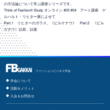
の方法論について学ぶ講座シリーズです。
Think of Fashion® Study オンライン #03 #04 アート講座 ゲ
ルハルト・リヒター展によせて
Part.1 リヒターのガラス、《ビルケナウ》 Part.2 《ビル
ケナウ》以前、以後
ファッションビジネス学会
学会について
活動＆メリット
入会＆お問合せ