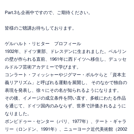
Part.3も企画中ですので、ご期待ください。
皆様のご聴講お待ちしております。
ゲルハルト・リヒター プロフィール
1932年、ドイツ東部、ドレスデンに生まれました。ベルリン
の壁が作られる直前、1961年に西ドイツへ移住し、デュッセ
ルドルフ芸術アカデミーで学びます。
コンラート・フィッシャーやジグマー・ポルケらと「資本主
義リアリズム」と呼ばれる運動を展開し、 そのなかで独自の
表現を発表し、徐々にその名が知られるようになります。
その後、イメージの成立条件を問い直す、多岐にわたる作品
を通じて、ドイツ国内のみならず、世界で評価されるように
なりました。
ポンピドゥー・センター（パリ、1977年）、テート・ギャラ
リー（ロンドン、1991年）、ニューヨーク近代美術館（2002