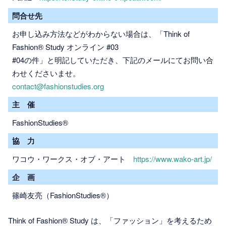
問合せ先
お申し込み方法などがわからない場合は、「Think of
Fashion® Study オンライン #03
#04の件」と明記していただき、下記のメールにてお問い合
わせくださいませ。
contact@fashionstudies.org
主 催
FashionStudies®
協 力
ワコウ・ワークス・オブ・アート
https://www.wako-art.jp/
企 画
篠崎友亮（FashionStudies®）
Think of Fashion® Study は、「ファッション」を考えるため