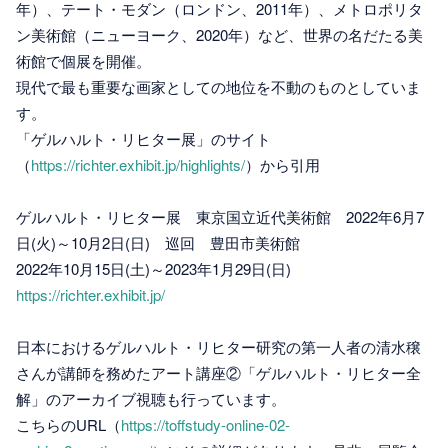
年）、テート・モダン（ロンドン、2011年）、メトロポリタ
ン美術館（ニューヨーク、2020年）など、世界の名だたる美
術館で個展を開催。
現代で最も重要な画家としての地位を不動のものとしていま
す。
「ゲルハルト・リヒター展」のサイト
（
https://richter.exhibit.jp/highlights/
）から引用
ゲルハルト・リヒター展 東京国立近代美術館 2022年6月7
日(火)～10月2日(日) 巡回 豊田市美術館
2022年10月15日(土)～2023年1月29日(日)
https://richter.exhibit.jp/
日本におけるゲルハルト・リヒター研究の第一人者の清水穣
さんが講師を務めたアート講座②「ゲルハルト・リヒター全
解」のアーカイブ視聴も行っています。
こちらのURL（
https://toffstudy-online-02-