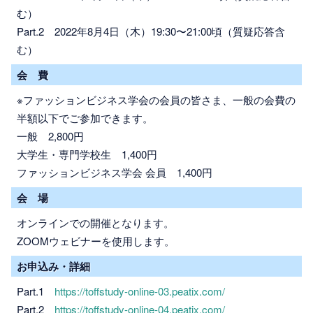
む）
Part.2 2022年8月4日（木）19:30〜21:00頃（質疑応答含
む）
会 費
※ファッションビジネス学会の会員の皆さま、一般の会費の
半額以下でご参加できます。
一般 2,800円
大学生・専門学校生 1,400円
ファッションビジネス学会 会員 1,400円
会 場
オンラインでの開催となります。
ZOOMウェビナーを使用します。
お申込み・詳細
Part.1
https://toffstudy-online-03.peatix.com/
Part.2
https://toffstudy-online-04.peatix.com/