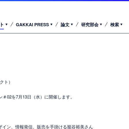
ト
GAKKAI PRESS
論文
研究部会
検索
ェクト）
ライン＃02を7月13日（水）に開催します。
画デザイン、情報発信、販売を手掛ける籠谷裕美さん