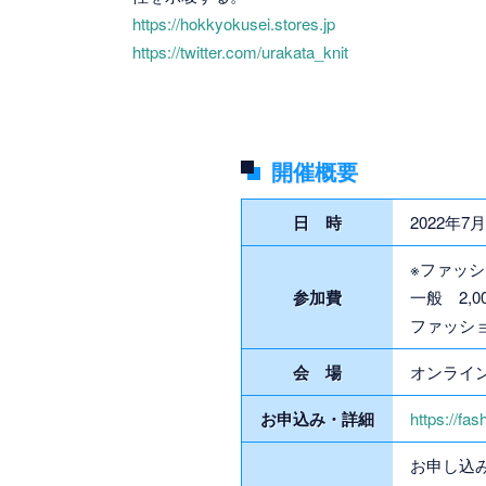
https://hokkyokusei.stores.jp
https://twitter.com/urakata_knit
開催概要
日 時
2022年7
※ファッ
参加費
一般 2,0
ファッショ
会 場
オンライ
お申込み・詳細
https://fa
お申し込み