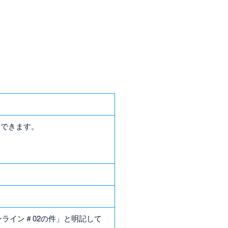
加できます。
オンライン＃02の件」と明記して