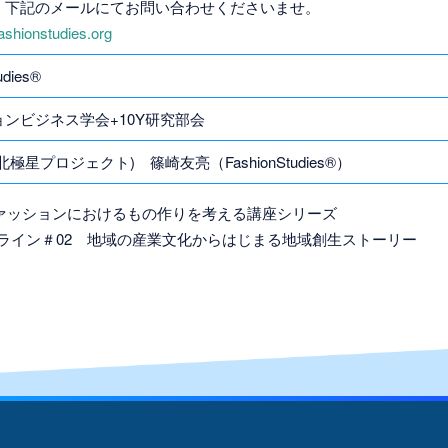
、下記のメールにてお問い合わせくださいませ。
shionstudies.org
udies®
ンビジネス学会+10Y研究部会
極星プロジェクト) 篠崎友亮（FashionStudies®）
RE ファッションにおけるもの作りを考える講座シリーズ
RE オンライン＃02 地域の産業文化からはじまる地域創生ストーリー