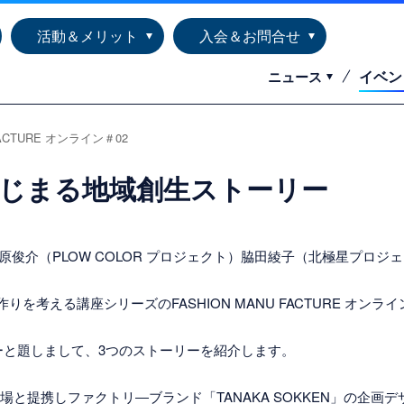
活動＆メリット
入会＆お問合せ
イベン
ニュース
FACTURE オンライン＃02
じまる地域創生ストーリー
ナー）松原俊介（PLOW COLOR プロジェクト）脇田綾子（北極星プロジ
もの作りを考える講座シリーズのFASHION MANU FACTURE オン
ーと題しまして、3つのストーリーを紹介します。
工場と提携しファクトリ―ブランド「TANAKA SOKKEN」の企