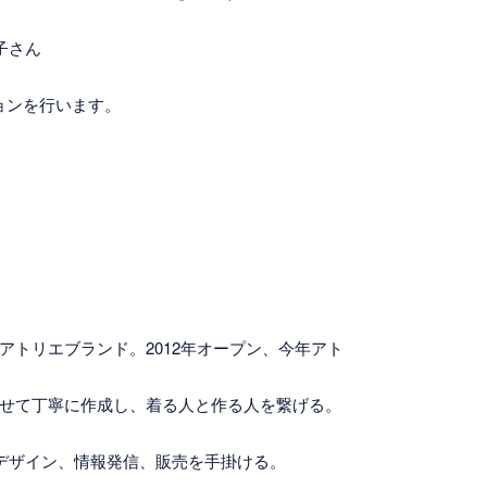
子さん
ョンを行います。
するアトリエブランド。2012年オープン、今年アト
わせて丁寧に作成し、着る人と作る人を繋げる。
企画デザイン、情報発信、販売を手掛ける。