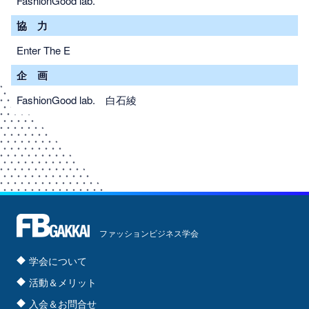
FashionGood lab.
協 力
Enter The E
企 画
FashionGood lab. 白石綾
ファッションビジネス学会
学会について
活動＆メリット
入会＆お問合せ