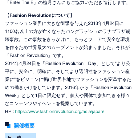
「Enter The E」の植月さんにもご協力いただき進行します。
【
Fashion Revolution
について
】
ファッション業界に大きな衝撃を与えた2013年4月24日に
1100名以上の方が亡くなったバングラデシュのラナプラザ崩
壊事故。この事故をきっかけに、もっとフェアで安全な環境
を作るため世界最大のムーブメントが始まりました。それが
「Fashion Revolution」です。
2014年4月24日を「Fashion Revolution Day」として“より公
平に、安全に、明確に、そしてより透明性をファッション産
業に”をビジョンに掲げ世界各地でファッションを変革するた
めの働きかけをしています。2016年から「Fashion Revolution
Week」として1日に限定せず、個人や団体で参加できる様々
なコンテンツやイベントを提案しています。
HP :
https://www.fashionrevolution.org/asia/japan/
開催概要
日 時