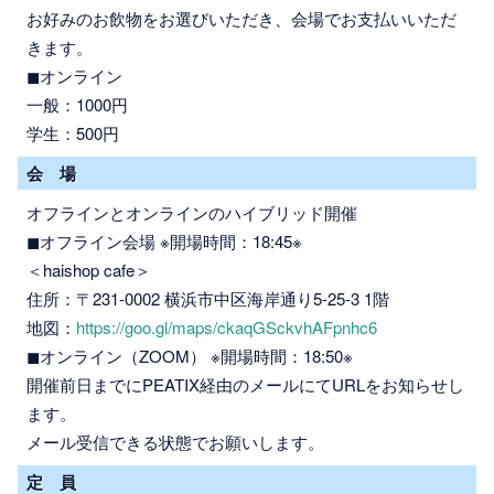
お好みのお飲物をお選びいただき、会場でお支払いいただ
きます。
◼︎オンライン
一般：1000円
学生：500円
会 場
オフラインとオンラインのハイブリッド開催
◼︎オフライン会場 ※開場時間：18:45※
＜haishop cafe＞
住所：〒231-0002 横浜市中区海岸通り5-25-3 1階
地図：
https://goo.gl/maps/ckaqGSckvhAFpnhc6
◼︎オンライン（ZOOM） ※開場時間：18:50※
開催前日までにPEATIX経由のメールにてURLをお知らせし
ます。
メール受信できる状態でお願いします。
定 員